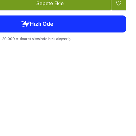
Tatlandırıcı, Krema
Bebek, Çocuk
Sepete Ekle