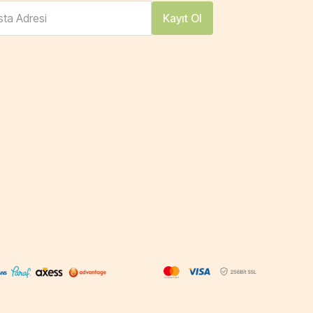
ta Adresi
Kayıt Ol