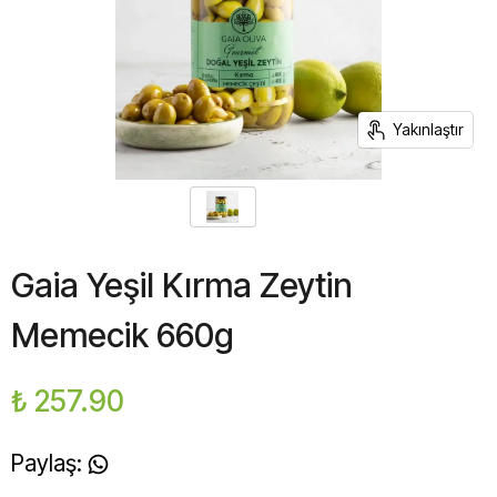
Yakınlaştır
Gaia Yeşil Kırma Zeytin
Memecik 660g
₺ 257.90
Paylaş
: