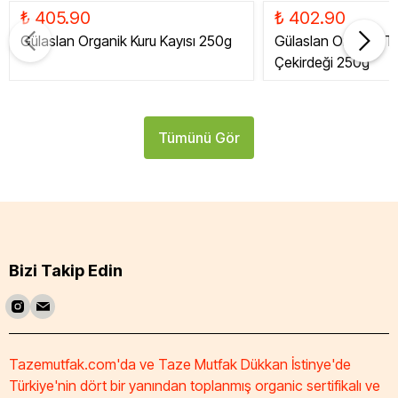
₺ 405.90
₺ 402.90
Gülaslan Organik Kuru Kayısı 250g
Gülaslan Organik Tat
Çekirdeği 250g
Tümünü Gör
Bizi Takip Edin
Tazemutfak.com'da ve Taze Mutfak Dükkan İstinye'de
Türkiye'nin dört bir yanından toplanmış organic sertifikalı ve