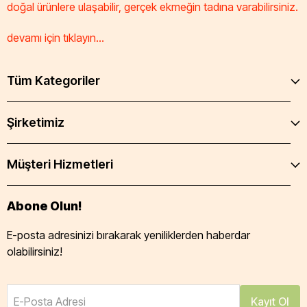
doğal ürünlere ulaşabilir, gerçek ekmeğin tadına varabilirsiniz.
devamı için tıklayın...
Tüm Kategoriler
Şirketimiz
Müşteri Hizmetleri
Abone Olun!
E-posta adresinizi bırakarak yeniliklerden haberdar
olabilirsiniz!
E-Posta Adresi
Kayıt Ol