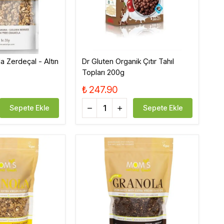
a Zerdeçal - Altın
Dr Gluten Organik Çıtır Tahıl
Topları 200g
₺ 247.90
Sepete Ekle
Sepete Ekle