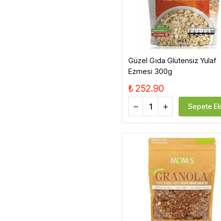
Güzel Gıda Glütensiz Yulaf
Ezmesi 300g
₺ 252.90
Sepete Ek