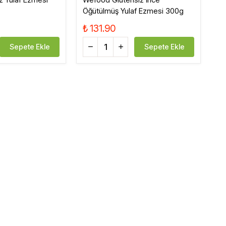
Öğütülmüş Yulaf Ezmesi 300g
₺ 131.90
Sepete Ekle
Sepete Ekle