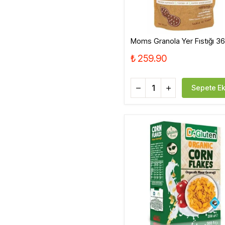
Moms Granola Yer Fıstığı 3
₺ 259.90
Sepete Ek