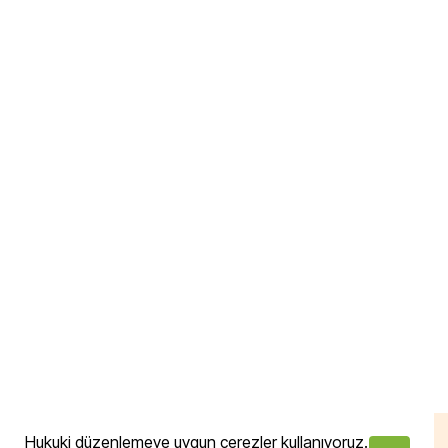
Hukuki düzenlemeye uygun çerezler kullanıyoruz.