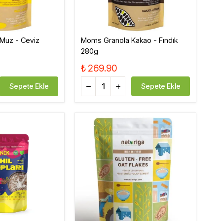
Muz - Ceviz
Moms Granola Kakao - Fındık
280g
₺ 269.90
Sepete Ekle
Sepete Ekle