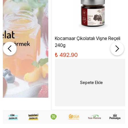
Kocamaar Çikolatalı Vişne Reçeli
240g
₺ 492.90
Sepete Ekle