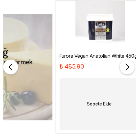
Furora Vegan Anatolian White 450g
₺ 485.90
Sepete Ekle