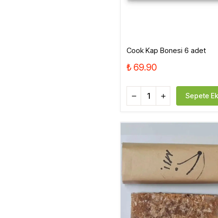
Cook Kap Bonesi 6 adet
₺ 69.90
Sepete Ek