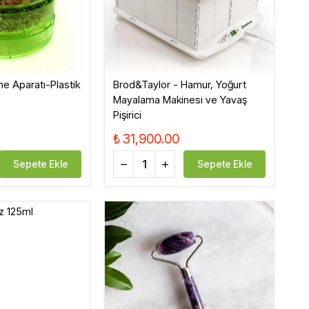
me Aparatı-Plastik
Brod&Taylor - Hamur, Yoğurt
Mayalama Makinesi ve Yavaş
Pişirici
₺ 31,900.00
Sepete Ekle
Sepete Ekle
z 125ml