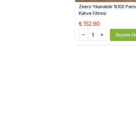
Zeero Yıkanabilir %100 Pam
Kahve Filtresi
₺ 152.90
Sepete Ek