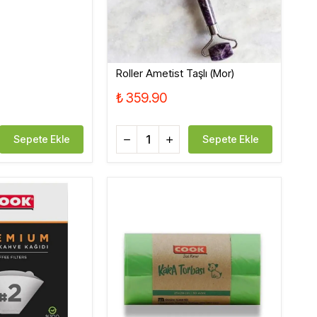
Roller Ametist Taşlı (Mor)
₺ 359.90
Sepete Ekle
Sepete Ekle