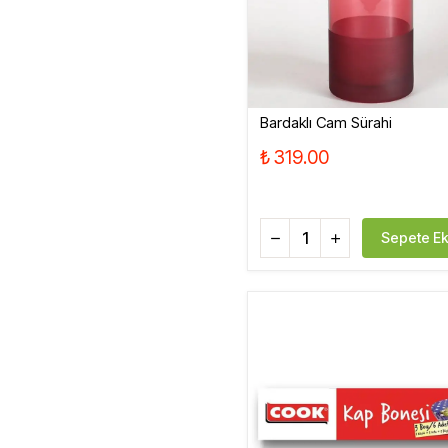
Bardaklı Cam Sürahi
₺ 319.00
Sepete Ek