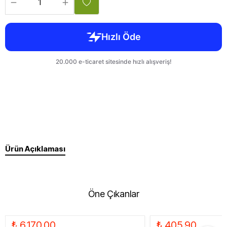
Ürün Açıklaması
Öne Çıkanlar
₺ 6,170.00
₺ 405.90