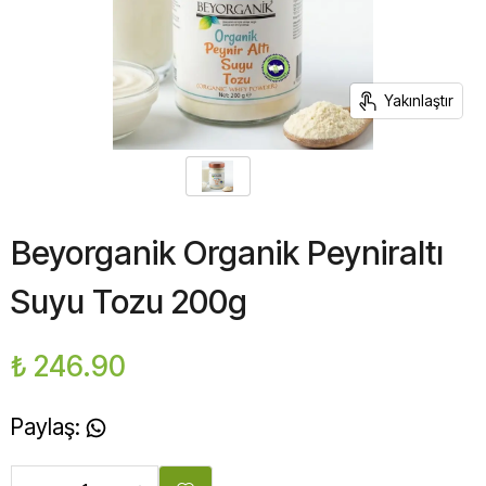
Yakınlaştır
Beyorganik Organik Peyniraltı
Suyu Tozu 200g
₺ 246.90
Paylaş
: