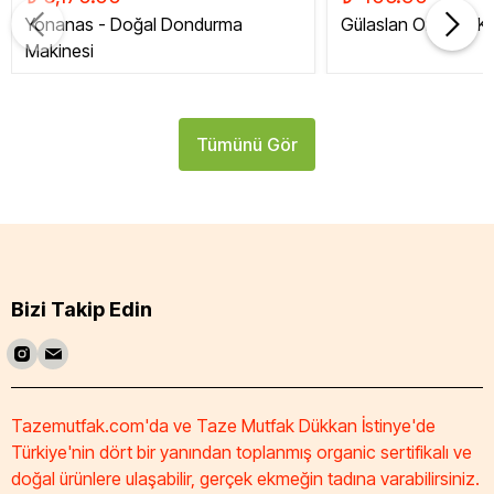
Yonanas - Doğal Dondurma
Gülaslan Organik Ku
Makinesi
Tümünü Gör
Bizi Takip Edin
Tazemutfak.com'da ve Taze Mutfak Dükkan İstinye'de
Türkiye'nin dört bir yanından toplanmış organic sertifikalı ve
doğal ürünlere ulaşabilir, gerçek ekmeğin tadına varabilirsiniz.