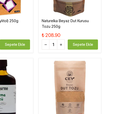
Xylitol) 250g
Naturelka Beyaz Dut Kurusu
Tozu 250g
₺ 208.90
Sepete Ekle
Sepete Ekle