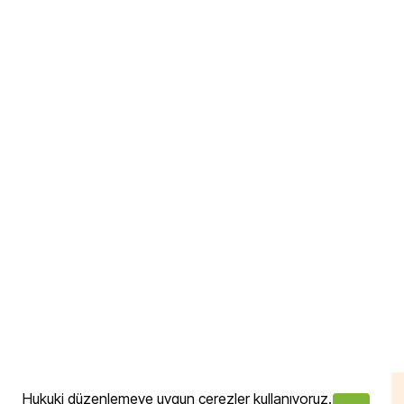
Hukuki düzenlemeye uygun çerezler kullanıyoruz.