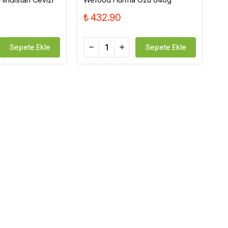
₺ 432.90
Sepete Ekle
Sepete Ekle