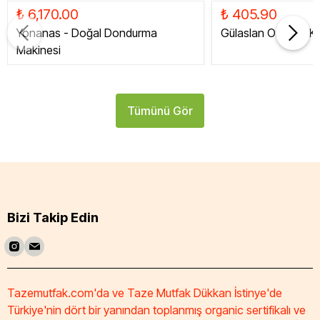
₺ 6,170.00
₺ 405.90
Yonanas - Doğal Dondurma
Gülaslan Organik Ku
Makinesi
Tümünü Gör
Bizi Takip Edin
Tazemutfak.com'da ve Taze Mutfak Dükkan İstinye'de
Türkiye'nin dört bir yanından toplanmış organic sertifikalı ve