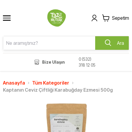
Sepetim
Ara
0 (532)
Bize Ulaşın
318 12 05
Anasayfa
Tüm Kategoriler
Kaptanın Ceviz Çiftliği Karabuğday Ezmesi 500g