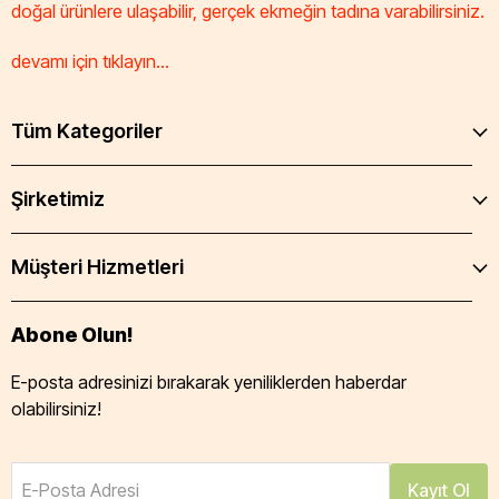
doğal ürünlere ulaşabilir, gerçek ekmeğin tadına varabilirsiniz.
devamı için tıklayın...
Tüm Kategoriler
Şirketimiz
Müşteri Hizmetleri
Abone Olun!
E-posta adresinizi bırakarak yeniliklerden haberdar
olabilirsiniz!
E-Posta Adresi
Kayıt Ol