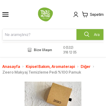
Sepetim
Ara
0 (532)
Bize Ulaşın
318 12 05
Anasayfa
Kişisel Bakım, Aromaterapi
Diğer
Zeero Makyaj Temizleme Pedi %100 Pamuk