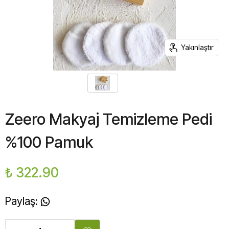
Yakınlaştır
Zeero Makyaj Temizleme Pedi
%100 Pamuk
₺ 322.90
Paylaş
: