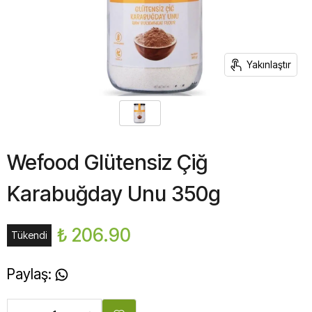
Yakınlaştır
Wefood Glütensiz Çiğ
Karabuğday Unu 350g
₺ 206.90
Tükendi
Paylaş
: