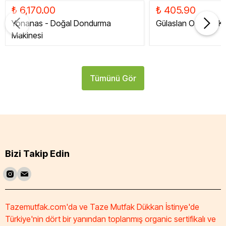
₺ 6,170.00
₺ 405.90
Yonanas - Doğal Dondurma
Gülaslan Organik Ku
Makinesi
Tümünü Gör
Bizi Takip Edin
Tazemutfak.com'da ve Taze Mutfak Dükkan İstinye'de
Türkiye'nin dört bir yanından toplanmış organic sertifikalı ve