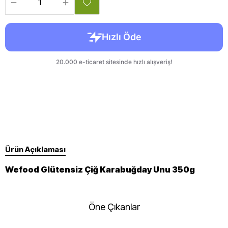
Ürün Açıklaması
Wefood Glütensiz Çiğ Karabuğday Unu 350g
Öne Çıkanlar