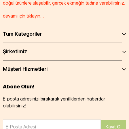
doğal ürünlere ulaşabilir, gerçek ekmeğin tadına varabilirsiniz.
devamı için tıklayın...
Tüm Kategoriler
Şirketimiz
Müşteri Hizmetleri
Abone Olun!
E-posta adresinizi bırakarak yeniliklerden haberdar
olabilirsiniz!
E-Posta Adresi
Kayıt Ol