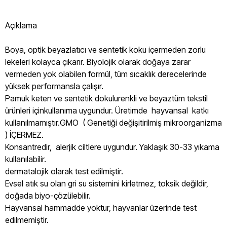
Açıklama
Boya, optik beyazlatıcı ve sentetik koku içermeden zorlu
lekeleri kolayca çıkarır. Biyolojik olarak doğaya zarar
vermeden yok olabilen formül, tüm sıcaklık derecelerinde
yüksek performansla çalışır.
Pamuk keten ve sentetik dokulurenkli ve beyaztüm tekstil
ürünleri içinkullanıma uygundur. Üretimde hayvansal katkı
kullanılmamıştır.GMO ( Genetiği değişitirilmiş mikroorganizma
) İÇERMEZ.
Konsantredir, alerjik ciltlere uygundur. Yaklaşık 30-33 yıkama
kullanılabilir.
dermatalojik olarak test edilmiştir.
Evsel atık su olan gri su sistemini kirletmez, toksik değildir,
doğada biyo-çözülebilir.
Hayvansal hammadde yoktur, hayvanlar üzerinde test
edilmemiştir.