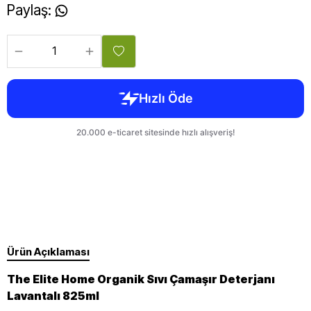
Paylaş
:
Ürün Açıklaması
The Elite Home Organik Sıvı Çamaşır Deterjanı
Lavantalı 825ml