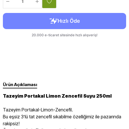
Ürün Açıklaması
Tazeyim Portakal Limon Zencefil Suyu 250ml
Tazeyim Portakal-Limon-Zencefil.
Bu eşsiz 3’lü tat zencefil sıkabilme özelliğimiz ile pazarında
rakipsiz!