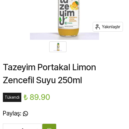
Yakınlaştır
Tazeyim Portakal Limon
Zencefil Suyu 250ml
₺ 89.90
Tükendi
Paylaş
: