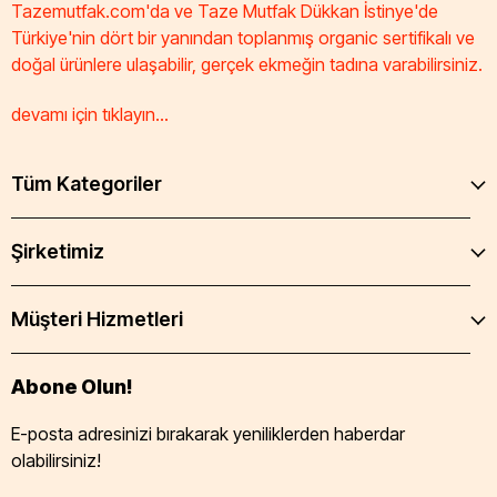
Tazemutfak.com'da ve Taze Mutfak Dükkan İstinye'de
Türkiye'nin dört bir yanından toplanmış organic sertifikalı ve
doğal ürünlere ulaşabilir, gerçek ekmeğin tadına varabilirsiniz.
devamı için tıklayın...
Tüm Kategoriler
Şirketimiz
Müşteri Hizmetleri
Abone Olun!
E-posta adresinizi bırakarak yeniliklerden haberdar
olabilirsiniz!