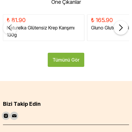
Öne Çıkanlar
₺ 81.90
₺ 165.90
Naturelka Glütensiz Krep Karışımı
Gluno Glutensiz Siy
130g
Tümünü Gör
Bizi Takip Edin