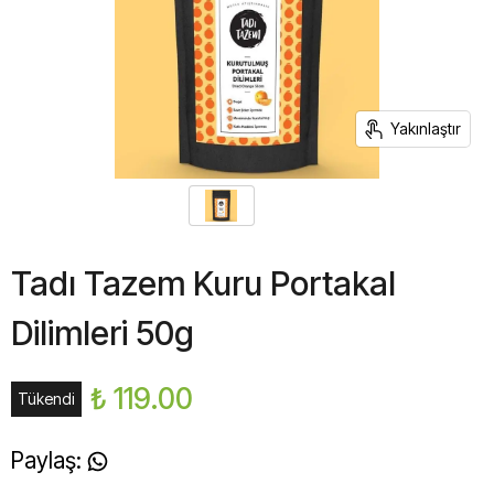
Yakınlaştır
Tadı Tazem Kuru Portakal
Dilimleri 50g
₺ 119.00
Tükendi
Paylaş
: