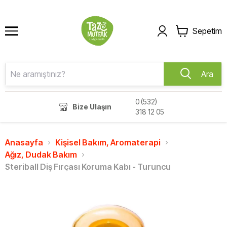
Sepetim
Ara
0 (532)
Bize Ulaşın
318 12 05
Anasayfa
Kişisel Bakım, Aromaterapi
Ağız, Dudak Bakım
Steriball Diş Fırçası Koruma Kabı - Turuncu