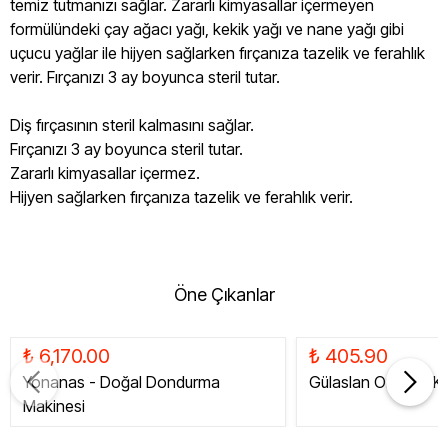
temiz tutmanızı sağlar. Zararlı kimyasallar içermeyen
formülündeki çay ağacı yağı, kekik yağı ve nane yağı gibi
uçucu yağlar ile hijyen sağlarken fırçanıza tazelik ve ferahlık
verir. Fırçanızı 3 ay boyunca steril tutar.
Diş fırçasının steril kalmasını sağlar.
Fırçanızı 3 ay boyunca steril tutar.
Zararlı kimyasallar içermez.
Hijyen sağlarken fırçanıza tazelik ve ferahlık verir.
Öne Çıkanlar
₺ 6,170.00
₺ 405.90
Yonanas - Doğal Dondurma
Gülaslan Organik Ku
Makinesi