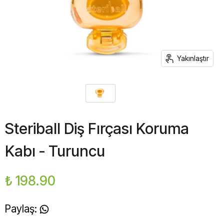
Yakınlaştır
Steriball Diş Fırçası Koruma
Kabı - Turuncu
₺ 198.90
Paylaş
: