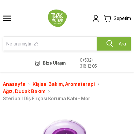
Sepetim
Ara
0 (532)
Bize Ulaşın
318 12 05
Anasayfa
Kişisel Bakım, Aromaterapi
Ağız, Dudak Bakım
Steriball Diş Fırçası Koruma Kabı - Mor