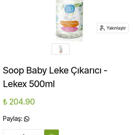
Yakınlaştır
Soop Baby Leke Çıkarıcı -
Lekex 500ml
₺ 204.90
Paylaş
: