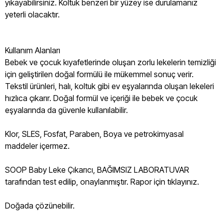
yıkayabilirsiniz. Koltuk benzeri bir yüzey ise durulamanız
yeterli olacaktır.
Kullanım Alanları
Bebek ve çocuk kıyafetlerinde oluşan zorlu lekelerin temizliği
için geliştirilen doğal formülü ile mükemmel sonuç verir.
Tekstil ürünleri, halı, koltuk gibi ev eşyalarında oluşan lekeleri
hızlıca çıkarır. Doğal formül ve içeriği ile bebek ve çocuk
eşyalarında da güvenle kullanılabilir.
Klor, SLES, Fosfat, Paraben, Boya ve petrokimyasal
maddeler içermez.
SOOP Baby Leke Çıkarıcı, BAĞIMSIZ LABORATUVAR
tarafından test edilip, onaylanmıştır. Rapor için tıklayınız.
Doğada çözünebilir.