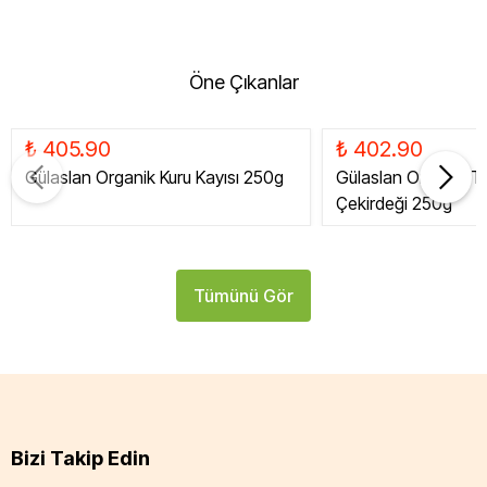
Öne Çıkanlar
₺ 405.90
₺ 402.90
Gülaslan Organik Kuru Kayısı 250g
Gülaslan Organik Tat
Çekirdeği 250g
Tümünü Gör
Bizi Takip Edin