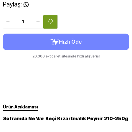
Paylaş
:
Ürün Açıklaması
Soframda Ne Var Keçi Kızartmalık Peynir 210-250g