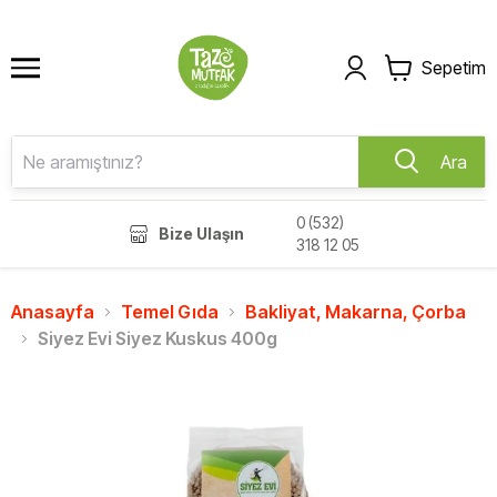
Sepetim
Ara
0 (532)
Bize Ulaşın
318 12 05
Anasayfa
Temel Gıda
Bakliyat, Makarna, Çorba
Siyez Evi Siyez Kuskus 400g