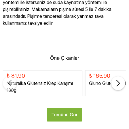
yöntemi ile isterseniz de suda kaynatma yöntemi ile
pişirebilirsiniz. Makarnaların pişme süresi 5 ile 7 dakika
arasındadır. Pişirme tenceresi olarak yanmaz tava
kullanmanız tavsiye edilir.
Öne Çıkanlar
₺ 81.90
₺ 165.90
Naturelka Glütensiz Krep Karışımı
Gluno Glutensiz Siy
130g
Tümünü Gör