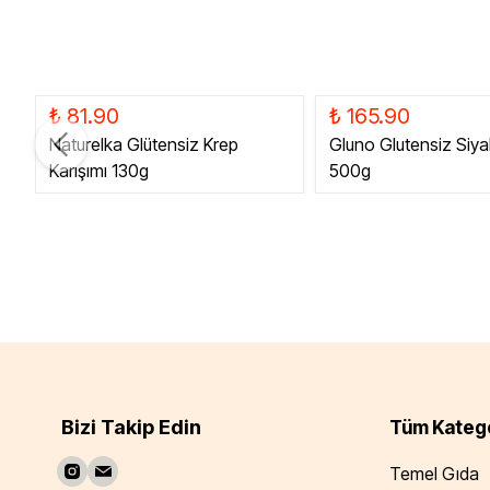
₺ 81.90
₺ 165.90
Naturelka Glütensiz Krep
Gluno Glutensiz Siya
Karışımı 130g
500g
Bizi Takip Edin
Tüm Katego
Temel Gıda