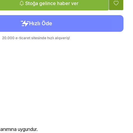
Tatlandırıcı, Krema
Bebek, Çocuk
Stoğa gelince haber ver
llanımına uygundur.