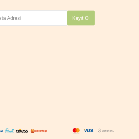
ta Adresi
Kayıt Ol