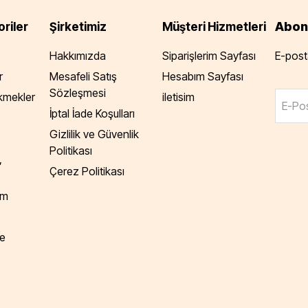
Abon
riler
Şirketimiz
Müşteri Hizmetleri
Hakkımızda
Siparişlerim Sayfası
E-posta
r
Mesafeli Satış
Hesabım Sayfası
Sözleşmesi
Ekmekler
iletisim
E-Pos
İptal İade Koşulları
Gizlilik ve Güvenlik
Politikası
,
Çerez Politikası
am
e