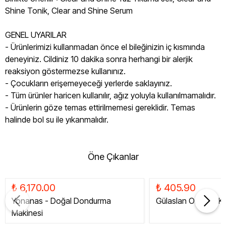
Shine Tonik, Clear and Shine Serum
GENEL UYARILAR
- Ürünlerimizi kullanmadan önce el bileğinizin iç kısmında
deneyiniz. Cildiniz 10 dakika sonra herhangi bir alerjik
reaksiyon göstermezse kullanınız.
- Çocukların erişemeyeceği yerlerde saklayınız.
- Tüm ürünler haricen kullanılır, ağız yoluyla kullanılmamalıdır.
- Ürünlerin göze temas ettirilmemesi gereklidir. Temas
halinde bol su ile yıkanmalıdır.
Öne Çıkanlar
₺ 6,170.00
₺ 405.90
Yonanas - Doğal Dondurma
Gülaslan Organik Ku
Makinesi