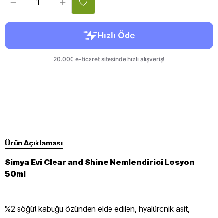
Ürün Açıklaması
Simya Evi Clear and Shine Nemlendirici Losyon
50ml
%2 söğüt kabuğu özünden elde edilen, hyalüronik asit,