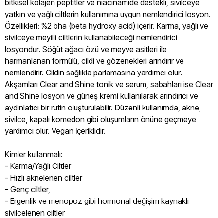
bitkisel kolajen peptitler ve niacinamide destekli, sivilceye
yatkın ve yağlı ciltlerin kullanımına uygun nemlendirici losyon.
Özellikleri: %2 bha (beta hydroxy acid) içerir. Karma, yağlı ve
sivilceye meyilli ciltlerin kullanabileceği nemlendirici
losyondur. Söğüt ağacı özü ve meyve asitleri ile
harmanlanan formülü, cildi ve gözenekleri arındırır ve
nemlendirir. Cildin sağlıkla parlamasına yardımcı olur.
Akşamları Clear and Shine tonik ve serum, sabahları ise Clear
and Shine losyon ve güneş kremi kullanılarak arındırıcı ve
aydınlatıcı bir rutin oluşturulabilir. Düzenli kullanımda, akne,
sivilce, kapalı komedon gibi oluşumların önüne geçmeye
yardımcı olur. Vegan İçeriklidir.
Kimler kullanmalı:
- Karma/Yağlı Ciltler
- Hızlı aknelenen ciltler
- Genç ciltler,
- Ergenlik ve menopoz gibi hormonal değişim kaynaklı
sivilcelenen ciltler