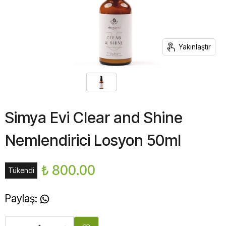
Yakınlaştır
Simya Evi Clear and Shine
Nemlendirici Losyon 50ml
₺ 800.00
Tükendi
Paylaş
: