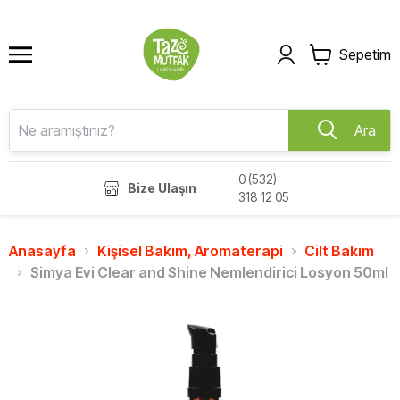
Sepetim
Ara
0 (532)
Bize Ulaşın
318 12 05
Anasayfa
Kişisel Bakım, Aromaterapi
Cilt Bakım
Simya Evi Clear and Shine Nemlendirici Losyon 50ml