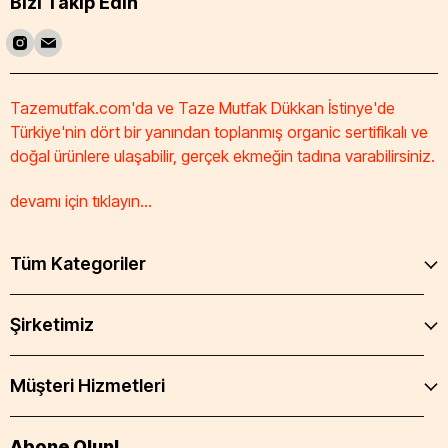
Bizi Takip Edin
Tazemutfak.com'da ve Taze Mutfak Dükkan İstinye'de
Türkiye'nin dört bir yanından toplanmış organic sertifikalı ve
doğal ürünlere ulaşabilir, gerçek ekmeğin tadına varabilirsiniz.
devamı için tıklayın...
Tüm Kategoriler
Şirketimiz
Müşteri Hizmetleri
Abone Olun!