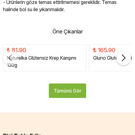
- Ürünlerin göze temas ettirilmemesi gereklidir. Temas
halinde bol su ile yıkanmalıdır.
Öne Çıkanlar
₺ 81.90
₺ 165.90
Naturelka Glütensiz Krep Karışımı
Gluno Glutensiz Siy
130g
Tümünü Gör