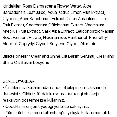
İçindekiler: Rosa Damascena Flower Water, Aloe
Barbadensis Leaf Juice, Aqua, Citrus Limon Fruit Extract,
Glycerin, Acer Saccharum Extract, Citrus Aurantiurn Dulcis
Fruit Extract, Saccharum Officinarum Extract, Vaccinium
Myrtillus Fruit Extract, Salix Alba Extract, Leuconostoc/Radish
Root Ferment Filtrate, Niacinamide. Panthenol, Phenethyl
Alcohol, Capryrlyl Glycol, Butylene Glycol, Allantoin
Birlikte önerilir : Clear and Shine Cilt Bakım Serumu, Clear and
Shine Cilt Bakım Losyonu
GENEL UYARILAR
- Ürünlerimizi kullanmadan önce el bileğinizin iç kısmında
deneyiniz. Cildiniz 10 dakika sonra herhangi bir alerjik
reaksiyon göstermezse kullanınız.
- Çocukların erişemeyeceği yerlerde saklayınız.
- Tüm ürünler haricen kullanılır, ağız yoluyla kullanılmamalıdır.