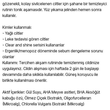
gözenekli, kolay sivilcelenen ciltler için şahane bir temizleyici
rutinin tonik aşamasıdır. Yüz yıkama jelinden hemen sonra
kullanılır.
Kimler kullanmalı:
- Yağlı ciltler
- Leke tedavisi gören ciltler
- Clear and shine serisini kullananlar
- Ergenlik/menopoz döneminde sebum dengeleme sorunu
olanlar
Kullanımı: Tercihen akşam rutininde temizlenmiş cildinize
uygulayınız. Cildin alışması için haftada 2 gün ile başlayıp
devamında daha sıklıkla kullanılabilir. Güneş koruyucu ile
birlikte kullanılması önerilir.
Aktif İçerikler: Gül Suyu, AHA Meyve asitleri, BHA Aksöğüt
kabuğu özü, Ölmez Çiçek Ekstraktı, Oligofurcelleran
(Mikroalg), Chlorella Vulgaris Ekstrakt (Mikroalg)