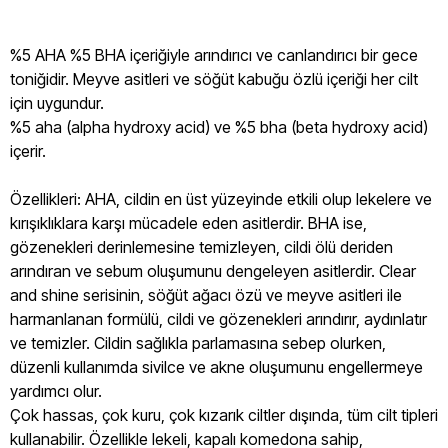
%5 AHA %5 BHA içeriğiyle arındırıcı ve canlandırıcı bir gece
toniğidir. Meyve asitleri ve söğüt kabuğu özlü içeriği her cilt
için uygundur.
%5 aha (alpha hydroxy acid) ve %5 bha (beta hydroxy acid)
içerir.
Özellikleri: AHA, cildin en üst yüzeyinde etkili olup lekelere ve
kırışıklıklara karşı mücadele eden asitlerdir. BHA ise,
gözenekleri derinlemesine temizleyen, cildi ölü deriden
arındıran ve sebum oluşumunu dengeleyen asitlerdir. Clear
and shine serisinin, söğüt ağacı özü ve meyve asitleri ile
harmanlanan formülü, cildi ve gözenekleri arındırır, aydınlatır
ve temizler. Cildin sağlıkla parlamasına sebep olurken,
düzenli kullanımda sivilce ve akne oluşumunu engellermeye
yardımcı olur.
Çok hassas, çok kuru, çok kızarık ciltler dışında, tüm cilt tipleri
kullanabilir. Özellikle lekeli, kapalı komedona sahip,