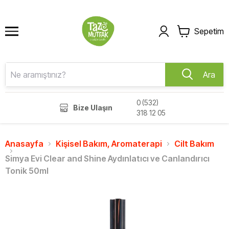
Sepetim
Ara
0 (532)
Bize Ulaşın
318 12 05
Anasayfa
Kişisel Bakım, Aromaterapi
Cilt Bakım
Simya Evi Clear and Shine Aydınlatıcı ve Canlandırıcı
Tonik 50ml