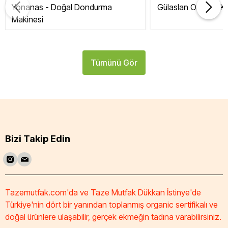
Yonanas - Doğal Dondurma
Gülaslan Organik Ku
Makinesi
Tümünü Gör
Bizi Takip Edin
Tazemutfak.com'da ve Taze Mutfak Dükkan İstinye'de
Türkiye'nin dört bir yanından toplanmış organic sertifikalı ve
doğal ürünlere ulaşabilir, gerçek ekmeğin tadına varabilirsiniz.