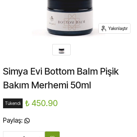
Yakınlaştır
Simya Evi Bottom Balm Pişik
Bakım Merhemi 50ml
₺ 450.90
Tükendi
Paylaş
: