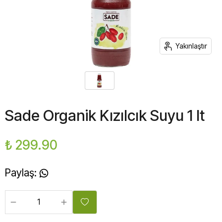
Yakınlaştır
Sade Organik Kızılcık Suyu 1 lt
₺ 299.90
Paylaş
: