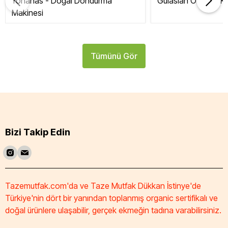
Yonanas - Doğal Dondurma
Gülaslan Organik Ku
Makinesi
Tümünü Gör
Bizi Takip Edin
Tazemutfak.com'da ve Taze Mutfak Dükkan İstinye'de
Türkiye'nin dört bir yanından toplanmış organic sertifikalı ve
doğal ürünlere ulaşabilir, gerçek ekmeğin tadına varabilirsiniz.