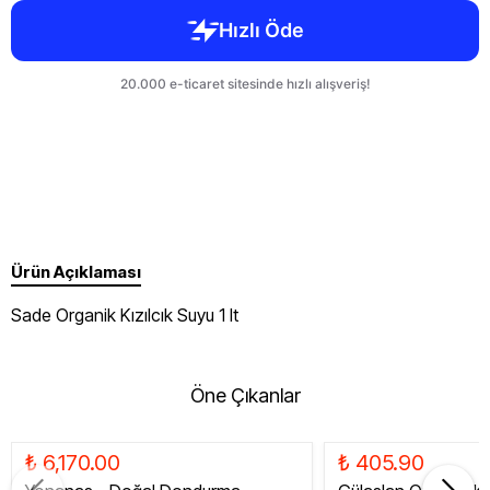
Ürün Açıklaması
Sade Organik Kızılcık Suyu 1 lt
Öne Çıkanlar
₺ 6,170.00
₺ 405.90