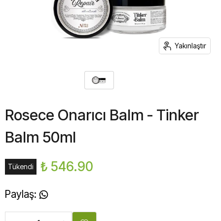
Yakınlaştır
Rosece Onarıcı Balm - Tinker
Balm 50ml
₺ 546.90
Tükendi
Paylaş
: