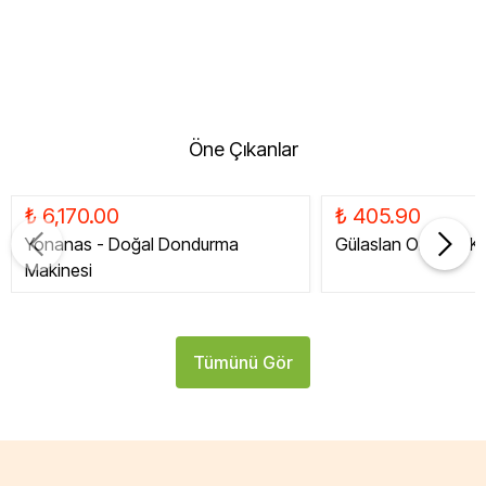
Öne Çıkanlar
₺ 6,170.00
₺ 405.90
Yonanas - Doğal Dondurma
Gülaslan Organik Ku
Makinesi
Tümünü Gör