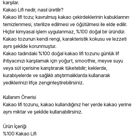
karşılar.
Kakao Lifi nedir, nasıl üretilir?
Kakao lifi tozu; kavrulmuş kakao çekirdeklerinin kabuklarının
temizlenmesi, sterilize edilmesi ve öğütülmesi ile elde edilir.
Hiçbir kimyasal işlem uygulanmaz, %100 doğal bir üründür.
Kakao tozunun kendi rengi, karakteristik kokusu ve lezzeti
aynı şekilde korunmuştur.
Kakao tadındaki %100 doğal kakao lifi tozunu günlük lif
ihtiyacınızı karşılamak için yoğurt, smoothie, meyve suyu
veya süt içerisine karıştırarak tüketebilir; keklerde,
kurabiyelerde ve sağlıklı atıştırmalıklarda kullanarak
yediklerinizi lifçe zenginleştirebilirsiniz.
Kullanım Önerisi
Kakao lifi tozunu, kakao kullandığınız her yerde kakao yerine
aynı miktar ve şekilde kullanabilirsiniz.
Ürün İçeriği
%100 Kakao Lifi