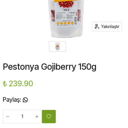
Yakınlaştır
Pestonya Gojiberry 150g
₺ 239.90
Paylaş
: