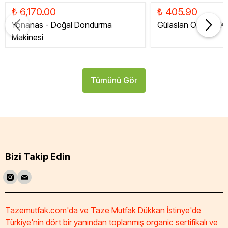
₺ 6,170.00
₺ 405.90
Yonanas - Doğal Dondurma
Gülaslan Organik Ku
Makinesi
Tümünü Gör
Bizi Takip Edin
Tazemutfak.com'da ve Taze Mutfak Dükkan İstinye'de
Türkiye'nin dört bir yanından toplanmış organic sertifikalı ve