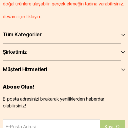
doğal ürünlere ulaşabilir, gerçek ekmeğin tadına varabilirsiniz.
devamı için tıklayın...
Tüm Kategoriler
Şirketimiz
Müşteri Hizmetleri
Abone Olun!
E-posta adresinizi bırakarak yeniliklerden haberdar
olabilirsiniz!
E-Posta Adresi
Kayıt Ol