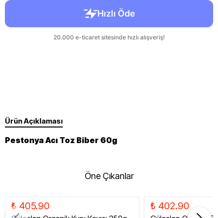
Ürün Açıklaması
Pestonya Acı Toz Biber 60g
Öne Çıkanlar
₺ 405.90
₺ 402.90