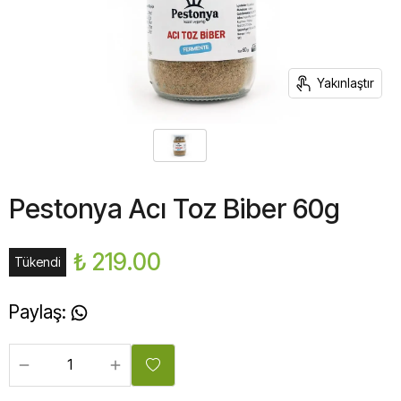
Yakınlaştır
Pestonya Acı Toz Biber 60g
₺ 219.00
Tükendi
Paylaş
: