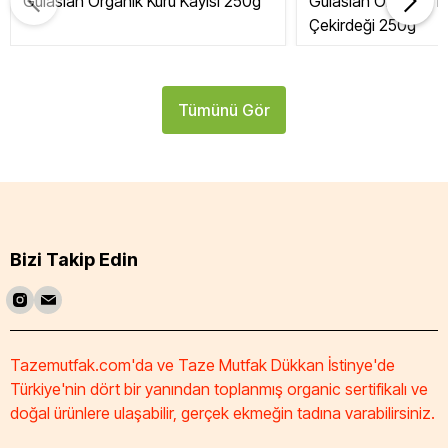
Gülaslan Organik Kuru Kayısı 250g
Gülaslan Organik Tat
Çekirdeği 250g
Tümünü Gör
Bizi Takip Edin
Tazemutfak.com'da ve Taze Mutfak Dükkan İstinye'de
Türkiye'nin dört bir yanından toplanmış organic sertifikalı ve
doğal ürünlere ulaşabilir, gerçek ekmeğin tadına varabilirsiniz.