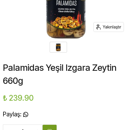
Yakınlaştır
Palamidas Yeşil Izgara Zeytin
660g
₺ 239.90
Paylaş
: