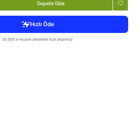
Tatlandırıcı, Krema
Bebek, Çocuk
Sepete Ekle