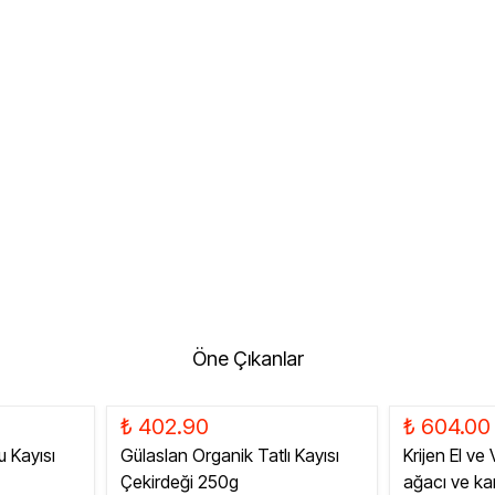
Öne Çıkanlar
₺ 402.90
₺ 604.00
u Kayısı
Gülaslan Organik Tatlı Kayısı
Krijen El ve
Çekirdeği 250g
ağacı ve k