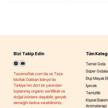
Bizi Takip Edin
Tüm Katego
Temel Gıda
Süper Gıdala
Tazemutfak.com'da ve Taze
Ekşi Mayalı 
Mutfak Dükkan İstinye'de
Türkiye'nin dört bir yanından
İçecek
toplanmış organic sertifikalı ve
Temizllik
doğal ürünlere ulaşabilir, gerçek
Kişisel Bakım
ekmeğin tadına varabilirsiniz.
Aromaterapi