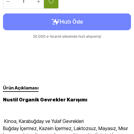
Ürün Açıklaması
Nustil Organik Gevrekler Karışımı
Kinoa, Karabuğday ve Yulaf Gevrekleri
Buğday İçermez, Kazein İçermez, Laktozsuz, Mayasız, Mısır