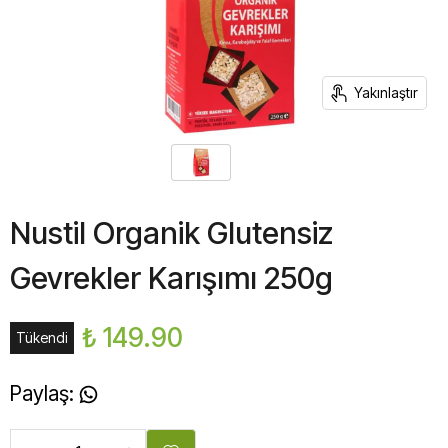
Yakınlaştır
Nustil Organik Glutensiz
Gevrekler Karışımı 250g
₺ 149.90
Tükendi
Paylaş
: