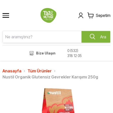
Sepetim
Ara
0 (532)
Bize Ulaşın
318 12 05
Anasayfa
Tüm Ürünler
Nustil Organik Glutensiz Gevrekler Karışımı 250g