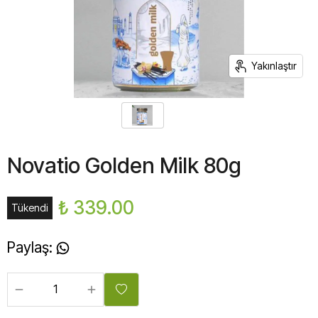
Yakınlaştır
Novatio Golden Milk 80g
₺ 339.00
Tükendi
Paylaş
: