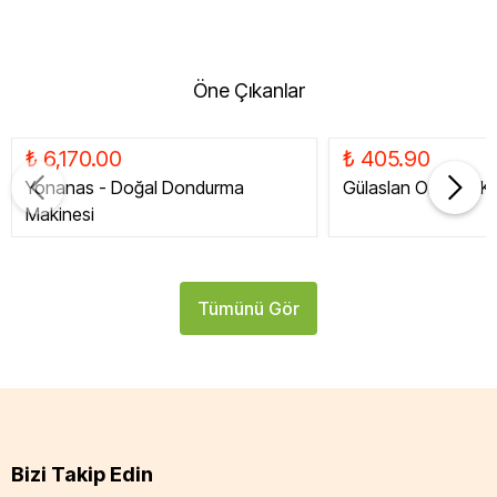
Öne Çıkanlar
₺ 6,170.00
₺ 405.90
Yonanas - Doğal Dondurma
Gülaslan Organik Ku
Makinesi
Tümünü Gör
Bizi Takip Edin