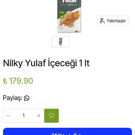
Yakınlaştır
Nilky Yulaf İçeceği 1 lt
₺ 179.90
Paylaş
: