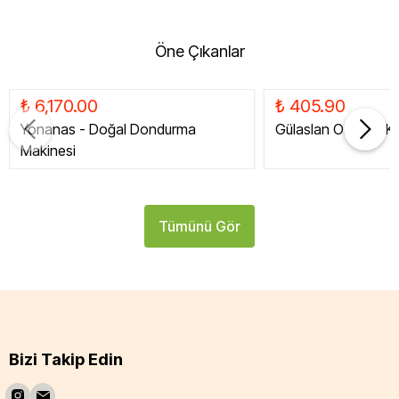
Öne Çıkanlar
₺ 6,170.00
₺ 405.90
Yonanas - Doğal Dondurma
Gülaslan Organik Ku
Makinesi
Tümünü Gör
Bizi Takip Edin