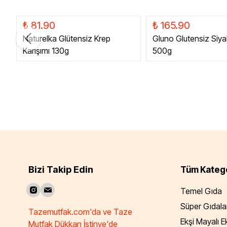
₺ 81.90
₺ 165.90
Naturelka Glütensiz Krep
Gluno Glutensiz Siya
Karışımı 130g
500g
Bizi Takip Edin
Tüm Katego
Temel Gıda
Süper Gıdala
Tazemutfak.com'da ve Taze
Ekşi Mayalı 
Mutfak Dükkan İstinye'de