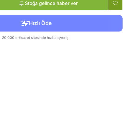
Tatlandırıcı, Krema
Bebek, Çocuk
Stoğa gelince haber ver