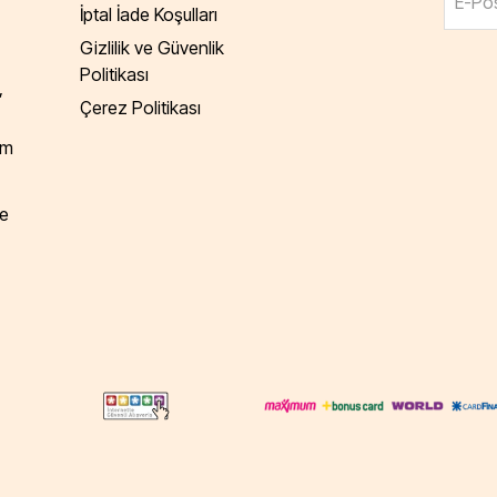
E-Pos
İptal İade Koşulları
Gizlilik ve Güvenlik
Politikası
,
Çerez Politikası
am
e