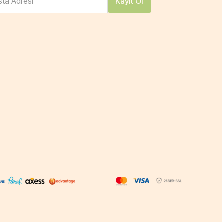
ta Adresi
Kayıt Ol