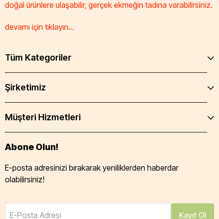
doğal ürünlere ulaşabilir, gerçek ekmeğin tadına varabilirsiniz.
devamı için tıklayın...
Tüm Kategoriler
Şirketimiz
Müşteri Hizmetleri
Abone Olun!
E-posta adresinizi bırakarak yeniliklerden haberdar
olabilirsiniz!
E-Posta Adresi
Kayıt Ol