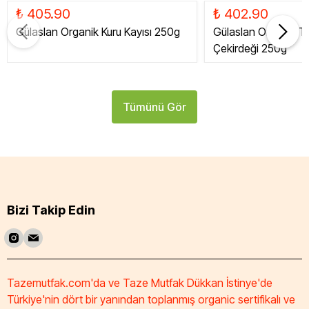
₺ 405.90
₺ 402.90
Gülaslan Organik Kuru Kayısı 250g
Gülaslan Organik Tat
Çekirdeği 250g
Tümünü Gör
Bizi Takip Edin
Tazemutfak.com'da ve Taze Mutfak Dükkan İstinye'de
Türkiye'nin dört bir yanından toplanmış organic sertifikalı ve