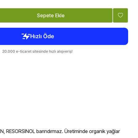
Tatlandırıcı, Krema
Bebek, Çocuk
Sepete Ekle
ABEN, RESORSINOL barındırmaz. Üretiminde organik yağlar