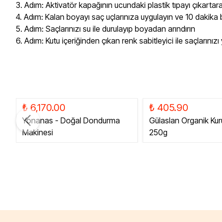
3. Adım: Aktivatör kapağının ucundaki plastik tıpayı çıkartar
4. Adım: Kalan boyayı saç uçlarınıza uygulayın ve 10 dakika 
5. Adım: Saçlarınızı su ile durulayıp boyadan arındırın
6. Adım: Kutu içeriğinden çıkan renk sabitleyici ile saçlarınızı 
₺ 6,170.00
₺ 405.90
Yonanas - Doğal Dondurma
Gülaslan Organik Kur
Makinesi
250g