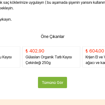
ak saç köklerinize uygulayın ( bu aşamada şişenin yarısını kullanı
bekleyin.
yıkayın.
Öne Çıkanlar
₺ 402.90
₺ 604.00
u Kayısı
Gülaslan Organik Tatlı Kayısı
Krijen El ve
Çekirdeği 250g
ağacı ve k
Tümünü Gör