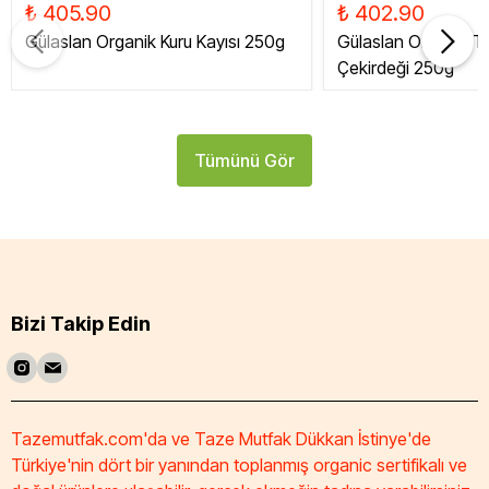
₺ 405.90
₺ 402.90
Gülaslan Organik Kuru Kayısı 250g
Gülaslan Organik Tat
Çekirdeği 250g
Tümünü Gör
Bizi Takip Edin
Tazemutfak.com'da ve Taze Mutfak Dükkan İstinye'de
Türkiye'nin dört bir yanından toplanmış organic sertifikalı ve