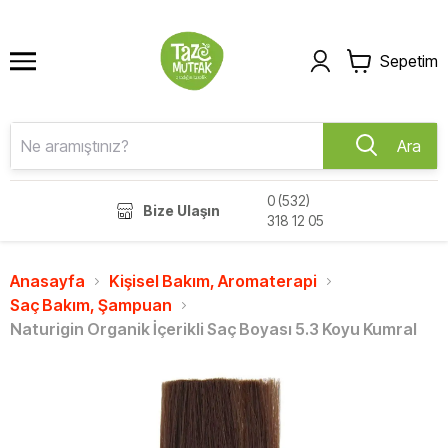
Sepetim
Ara
0 (532)
Bize Ulaşın
318 12 05
Anasayfa
Kişisel Bakım, Aromaterapi
Saç Bakım, Şampuan
Naturigin Organik İçerikli Saç Boyası 5.3 Koyu Kumral