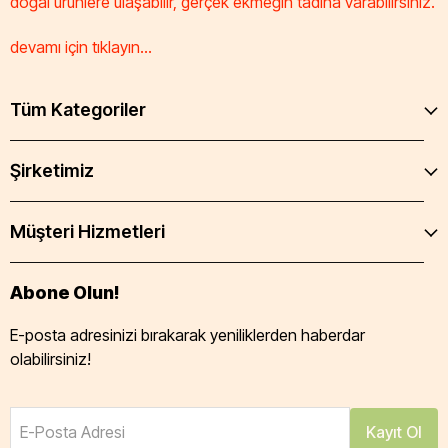
doğal ürünlere ulaşabilir, gerçek ekmeğin tadına varabilirsiniz.
devamı için tıklayın...
Tüm Kategoriler
Şirketimiz
Müşteri Hizmetleri
Abone Olun!
E-posta adresinizi bırakarak yeniliklerden haberdar
olabilirsiniz!
E-Posta Adresi
Kayıt Ol