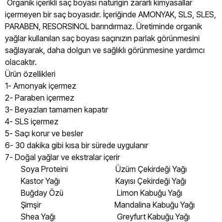
Organik içerikli saç boyası naturigin zararlı kimyasallar
içermeyen bir saç boyasıdır. İçeriğinde AMONYAK, SLS, SLES,
PARABEN, RESORSINOL barındırmaz. Üretiminde organik
yağlar kullanılan saç boyası saçınızın parlak görünmesini
sağlayarak, daha dolgun ve sağlıklı görünmesine yardımcı
olacaktır.
Ürün özellikleri
1- Amonyak içermez
2- Paraben içermez
3- Beyazları tamamen kapatır
4- SLS içermez
5- Saçı korur ve besler
6- 30 dakika gibi kısa bir sürede uygulanır
7- Doğal yağlar ve ekstralar içerir
Soya Proteini Üzüm Çekirdeği Yağı
Kastor Yağı Kayısı Çekirdeği Yağı
Buğday Özü Limon Kabuğu Yağı
Şimşir Mandalina Kabuğu Yağı
Shea Yağı Greyfurt Kabuğu Yağı