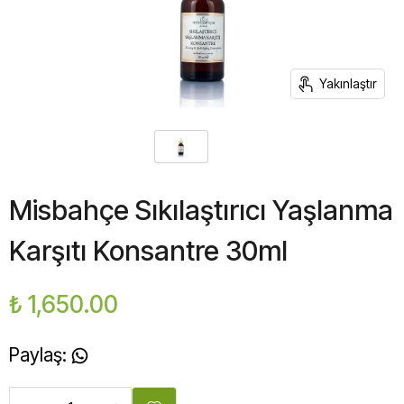
Yakınlaştır
Misbahçe Sıkılaştırıcı Yaşlanma
Karşıtı Konsantre 30ml
₺ 1,650.00
Paylaş
: