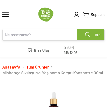
Sepetim
Ara
0 (532)
Bize Ulaşın
318 12 05
Anasayfa
Tüm Ürünler
Misbahçe Sıkılaştırıcı Yaşlanma Karşıtı Konsantre 30ml