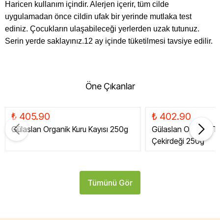
Haricen kullanım içindir. Alerjen içerir, tüm cilde
uygulamadan önce cildin ufak bir yerinde mutlaka test
ediniz. Çocukların ulaşabileceği yerlerden uzak tutunuz.
Serin yerde saklayınız.12 ay içinde tüketilmesi tavsiye edilir.
Öne Çıkanlar
₺ 405.90
₺ 402.90
Gülaslan Organik Kuru Kayısı 250g
Gülaslan Organik Tat
Çekirdeği 250g
Tümünü Gör