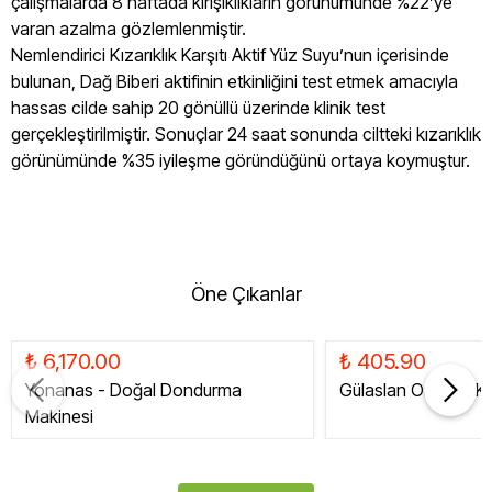
çalışmalarda 8 haftada kırışıklıkların görünümünde %22’ye
varan azalma gözlemlenmiştir.
Nemlendirici Kızarıklık Karşıtı Aktif Yüz Suyu’nun içerisinde
bulunan, Dağ Biberi aktifinin etkinliğini test etmek amacıyla
hassas cilde sahip 20 gönüllü üzerinde klinik test
gerçekleştirilmiştir. Sonuçlar 24 saat sonunda ciltteki kızarıklık
görünümünde %35 iyileşme göründüğünü ortaya koymuştur.
Öne Çıkanlar
₺ 6,170.00
₺ 405.90
Yonanas - Doğal Dondurma
Gülaslan Organik Ku
Makinesi