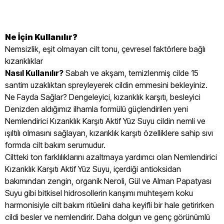
Ne İçin Kullanılır?
Nemsizlik, eşit olmayan cilt tonu, çevresel faktörlere bağlı
kızarıklıklar
Nasıl Kullanılır?
Sabah ve akşam, temizlenmiş cilde 15
santim uzaklıktan spreyleyerek cildin emmesini bekleyiniz.
Ne Fayda Sağlar? Dengeleyici, kızarıklık karşıtı, besleyici
Denizden aldığımız ilhamla formülü güçlendirilen yeni
Nemlendirici Kızarıklık Karşıtı Aktif Yüz Suyu cildin nemli ve
ışıltılı olmasını sağlayan, kızarıklık karşıtı özelliklere sahip sıvı
formda cilt bakım serumudur.
Ciltteki ton farklılıklarını azaltmaya yardımcı olan Nemlendirici
Kızarıklık Karşıtı Aktif Yüz Suyu, içerdiği antioksidan
bakımından zengin, organik Neroli, Gül ve Alman Papatyası
Suyu gibi bitkisel hidrosollerin karışımı muhteşem koku
harmonisiyle cilt bakım ritüelini daha keyifli bir hale getirirken
cildi besler ve nemlendirir. Daha dolgun ve genç görünümlü