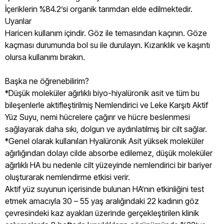
İçeriklerin %84.2’si organik tarımdan elde edilmektedir.
Uyarılar
Haricen kullanım içindir. Göz ile temasından kaçının. Göze
kaçması durumunda bol su ile durulayın. Kızarıklık ve kaşıntı
olursa kullanımı bırakın.
Başka ne öğrenebilirim?
*Düşük moleküler ağırlıklı biyo-hiyalüronik asit ve tüm bu
bileşenlerle aktifleştirilmiş Nemlendirici ve Leke Karşıtı Aktif
Yüz Suyu, nemi hücrelere çağırır ve hücre beslenmesi
sağlayarak daha sıkı, dolgun ve aydınlatılmış bir cilt sağlar.
*Genel olarak kullanılan Hyalüronik Asit yüksek moleküler
ağırlığından dolayı cilde absorbe edilemez, düşük moleküler
ağırlıklı HA bu nedenle cilt yüzeyinde nemlendirici bir bariyer
oluşturarak nemlendirme etkisi verir.
Aktif yüz suyunun içerisinde bulunan HA’nın etkinliğini test
etmek amacıyla 30 – 55 yaş aralığındaki 22 kadının göz
çevresindeki kaz ayakları üzerinde gerçekleştirilen klinik