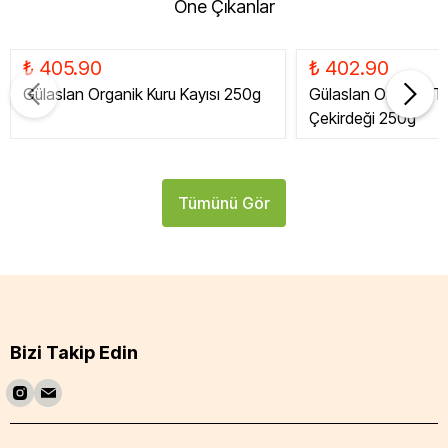
Öne Çıkanlar
₺ 405.90
₺ 402.90
Gülaslan Organik Kuru Kayısı 250g
Gülaslan Organik Tat
Çekirdeği 250g
Tümünü Gör
Bizi Takip Edin