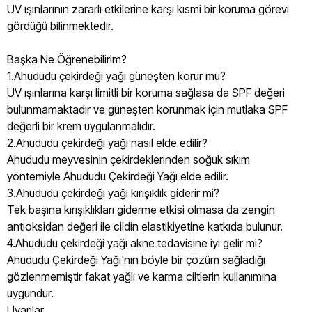
UV ışınlarının zararlı etkilerine karşı kısmi bir koruma görevi
gördüğü bilinmektedir.
Başka Ne Öğrenebilirim?
1.Ahududu çekirdeği yağı güneşten korur mu?
UV ışınlarına karşı limitli bir koruma sağlasa da SPF değeri
bulunmamaktadır ve güneşten korunmak için mutlaka SPF
değerli bir krem uygulanmalıdır.
2.Ahududu çekirdeği yağı nasıl elde edilir?
Ahududu meyvesinin çekirdeklerinden soğuk sıkım
yöntemiyle Ahududu Çekirdeği Yağı elde edilir.
3.Ahududu çekirdeği yağı kırışıklık giderir mi?
Tek başına kırışıklıkları giderme etkisi olmasa da zengin
antioksidan değeri ile cildin elastikiyetine katkıda bulunur.
4.Ahududu çekirdeği yağı akne tedavisine iyi gelir mi?
Ahududu Çekirdeği Yağı'nın böyle bir çözüm sağladığı
gözlenmemiştir fakat yağlı ve karma ciltlerin kullanımına
uygundur.
Uyarılar