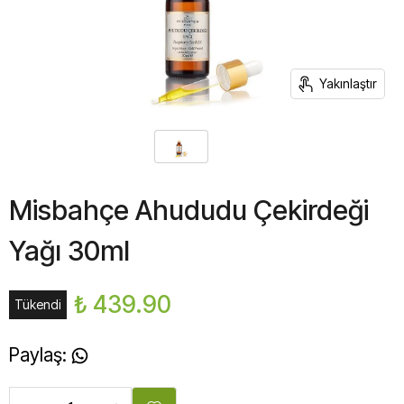
Yakınlaştır
Misbahçe Ahududu Çekirdeği
Yağı 30ml
₺ 439.90
Tükendi
Paylaş
: