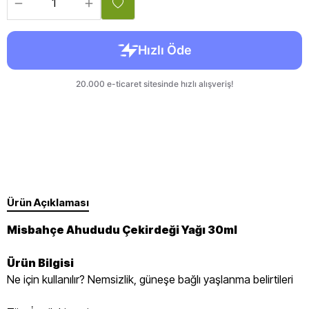
Ürün Açıklaması
Misbahçe Ahududu Çekirdeği Yağı 30ml
Ürün Bilgisi
Ne için kullanılır? Nemsizlik, güneşe bağlı yaşlanma belirtileri