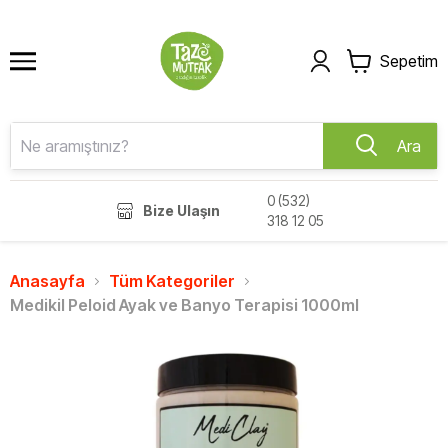
Sepetim
Ara
0 (532)
Bize Ulaşın
318 12 05
Anasayfa
Tüm Kategoriler
Medikil Peloid Ayak ve Banyo Terapisi 1000ml