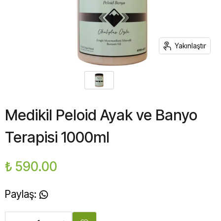
Yakınlaştır
Medikil Peloid Ayak ve Banyo
Terapisi 1000ml
₺ 590.00
Paylaş
: