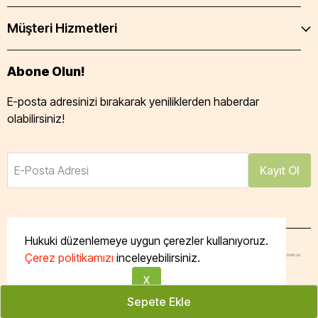
Müşteri Hizmetleri
Abone Olun!
E-posta adresinizi bırakarak yeniliklerden haberdar
olabilirsiniz!
E-Posta Adresi
Kayıt Ol
Hukuki düzenlemeye uygun çerezler kullanıyoruz.
Çerez politikamızı
inceleyebilirsiniz.
Tüm hakları saklıdır. Powered by Taze Mutfak
X
Sepete Ekle