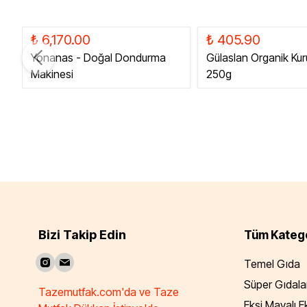
₺ 6,170.00
₺ 405.90
Yonanas - Doğal Dondurma
Gülaslan Organik Kur
Makinesi
250g
Bizi Takip Edin
Tüm Katego
Temel Gıda
Süper Gıdala
Tazemutfak.com'da ve Taze
Ekşi Mayalı 