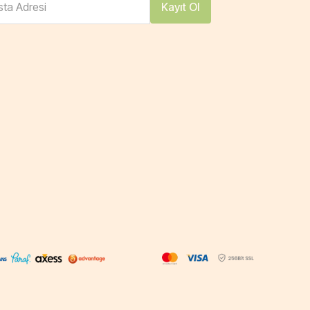
ta Adresi
Kayıt Ol