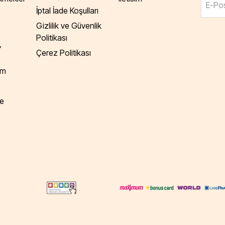
E-Pos
İptal İade Koşulları
Gizlilik ve Güvenlik
Politikası
,
Çerez Politikası
am
e