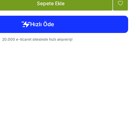
Tatlandırıcı, Krema
Bebek, Çocuk
Sepete Ekle