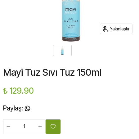
Yakınlaştır
Mayi Tuz Sıvı Tuz 150ml
₺ 129.90
Paylaş
: