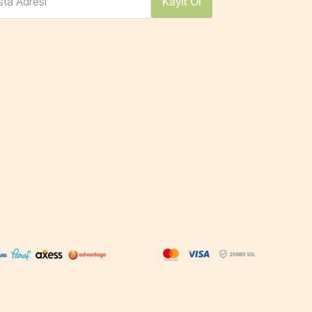
ta Adresi
Kayıt Ol