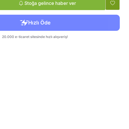
Tatlandırıcı, Krema
Bebek, Çocuk
Stoğa gelince haber ver