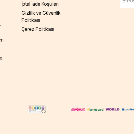
E-Pos
İptal İade Koşulları
Gizlilik ve Güvenlik
Politikası
,
Çerez Politikası
am
e