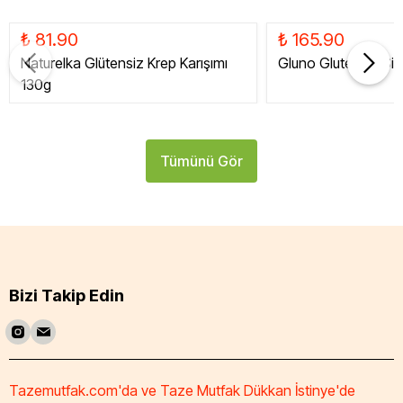
₺ 81.90
₺ 165.90
Naturelka Glütensiz Krep Karışımı
Gluno Glutensiz Siy
130g
Tümünü Gör
Bizi Takip Edin
Tazemutfak.com'da ve Taze Mutfak Dükkan İstinye'de