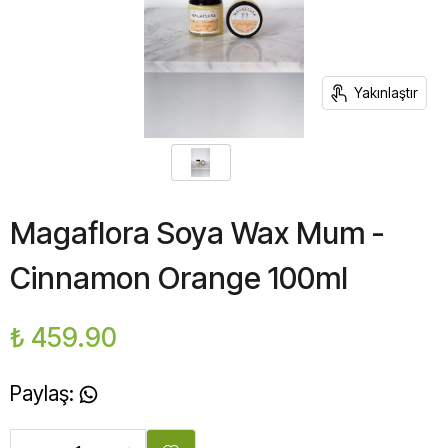
Yakınlaştır
Magaflora Soya Wax Mum -
Cinnamon Orange 100ml
₺ 459.90
Paylaş
: