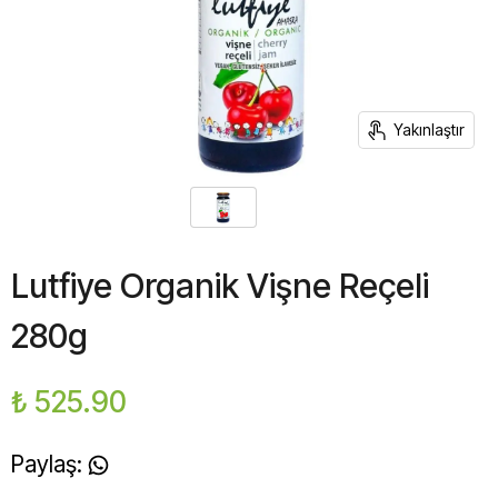
Yakınlaştır
Lutfiye Organik Vişne Reçeli
280g
₺ 525.90
Paylaş
: