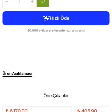
Ürün Açıklaması
Öne Çıkanlar
₺ 6,170.00
₺ 405.90