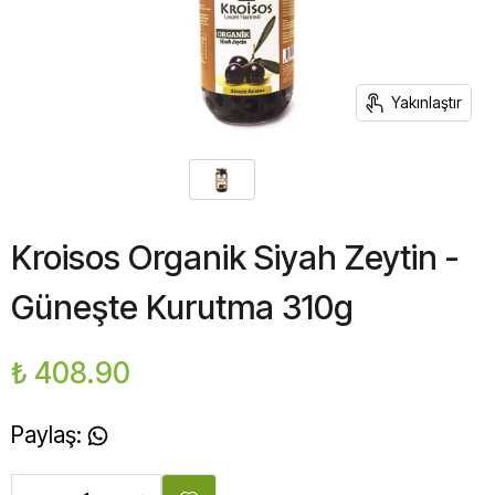
Yakınlaştır
Kroisos Organik Siyah Zeytin -
Güneşte Kurutma 310g
₺ 408.90
Paylaş
: