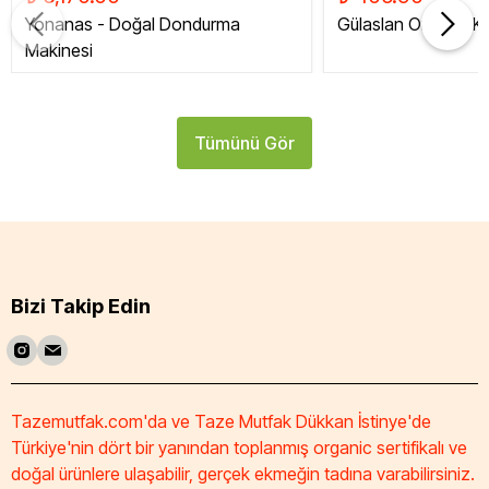
Yonanas - Doğal Dondurma
Gülaslan Organik Ku
Makinesi
Tümünü Gör
Bizi Takip Edin
Tazemutfak.com'da ve Taze Mutfak Dükkan İstinye'de
Türkiye'nin dört bir yanından toplanmış organic sertifikalı ve
doğal ürünlere ulaşabilir, gerçek ekmeğin tadına varabilirsiniz.