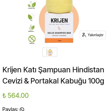
Yakınlaştır
Krijen Katı Şampuan Hindistan
Cevizi & Portakal Kabuğu 100g
₺ 564.00
Paylaş
: