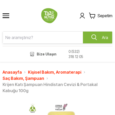
Sepetim
Ara
0 (532)
Bize Ulaşın
318 12 05
Anasayfa
Kişisel Bakım, Aromaterapi
Saç Bakım, Şampuan
Krijen Katı Şampuan Hindistan Cevizi & Portakal
Kabuğu 100g