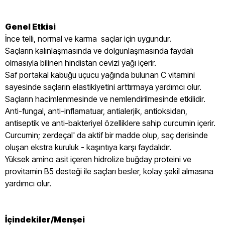
Genel Etkisi
İnce telli, normal ve karma saçlar için uygundur.
Saçların kalınlaşmasında ve dolgunlaşmasında faydalı
olmasıyla bilinen hindistan cevizi yağı içerir.
Saf portakal kabuğu uçucu yağında bulunan C vitamini
sayesinde saçların elastikiyetini arttırmaya yardımcı olur.
Saçların hacimlenmesinde ve nemlendirilmesinde etkilidir.
Anti-fungal, anti-inflamatuar, antialerjik, antioksidan,
antiseptik ve anti-bakteriyel özelliklere sahip curcumin içerir.
Curcumin; zerdeçal' da aktif bir madde olup, saç derisinde
oluşan ekstra kuruluk - kaşıntıya karşı faydalıdır.
Yüksek amino asit içeren hidrolize buğday proteini ve
provitamin B5 desteği ile saçları besler, kolay şekil almasına
yardımcı olur.
İçindekiler/Menşei