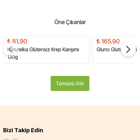
Öne Çıkanlar
₺ 81.90
₺ 165.90
Naturelka Glütensiz Krep Karışımı
Gluno Glutensiz Siy
130g
Tümünü Gör
Bizi Takip Edin