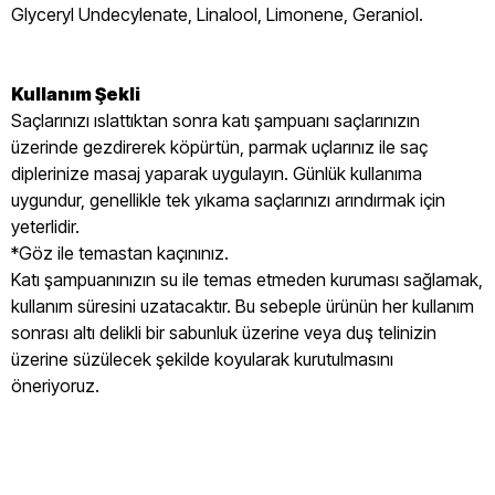
Glyceryl Undecylenate, Linalool, Limonene, Geraniol.
Kullanım Şekli
Saçlarınızı ıslattıktan sonra katı şampuanı saçlarınızın
üzerinde gezdirerek köpürtün, parmak uçlarınız ile saç
diplerinize masaj yaparak uygulayın. Günlük kullanıma
uygundur, genellikle tek yıkama saçlarınızı arındırmak için
yeterlidir.
*Göz ile temastan kaçınınız.
Katı şampuanınızın su ile temas etmeden kuruması sağlamak,
kullanım süresini uzatacaktır. Bu sebeple ürünün her kullanım
sonrası altı delikli bir sabunluk üzerine veya duş telinizin
üzerine süzülecek şekilde koyularak kurutulmasını
öneriyoruz.