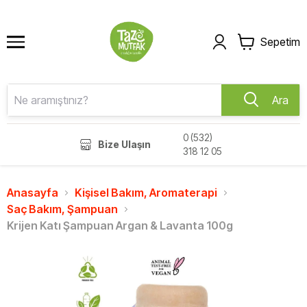
Sepetim
Ara
0 (532)
Bize Ulaşın
318 12 05
Anasayfa
Kişisel Bakım, Aromaterapi
Saç Bakım, Şampuan
Krijen Katı Şampuan Argan & Lavanta 100g