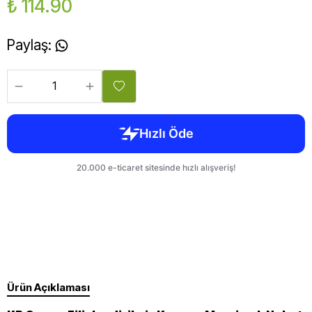
₺ 114.90
Paylaş
:
Ürün Açıklaması